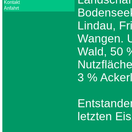
Kontakt
Anfahrt
Bodenseek
Lindau, Fr
Wangen. U
Wald, 50 %
Nutzfläch
3 % Acker
Entstanden
letzten Ei