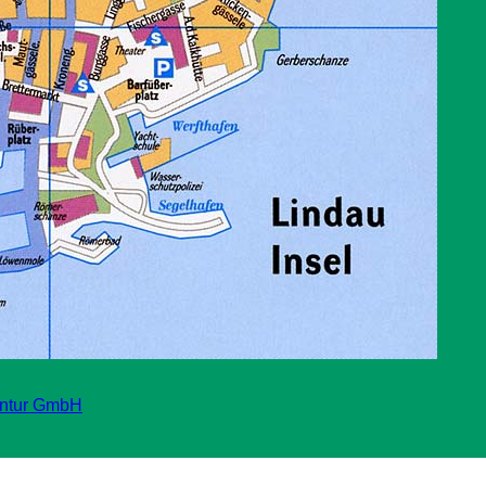
ntur GmbH