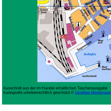
Ausschnitt aus der im Handel erhältlichen Taschenausgabe
Kartografie urheberrechtlich geschützt ©
GeoMap Medienage