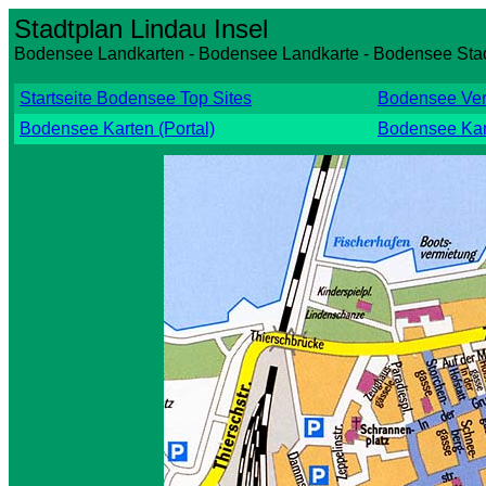
Stadtplan Lindau Insel
Bodensee Landkarten - Bodensee Landkarte - Bodensee Stad
Startseite Bodensee Top Sites
Bodensee Ver
Bodensee Karten (Portal)
Bodensee Kart