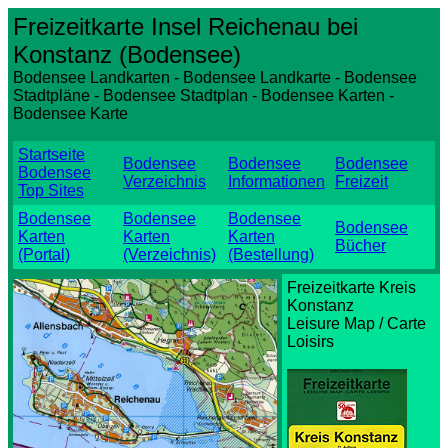
Freizeitkarte Insel Reichenau bei
Konstanz (Bodensee)
Bodensee Landkarten - Bodensee Landkarte - Bodensee
Stadtpläne - Bodensee Stadtplan - Bodensee Karten -
Bodensee Karte
Startseite
Bodensee
Bodensee
Bodensee
Bodensee
Verzeichnis
Informationen
Freizeit
Top Sites
Bodensee
Bodensee
Bodensee
Bodensee
Karten
Karten
Karten
Bücher
(Portal)
(Verzeichnis)
(Bestellung)
Freizeitkarte Kreis
Konstanz
Leisure Map / Carte
Loisirs