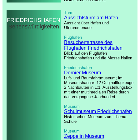
Turm
Aussichtsturm am Hafen
FRIEDRICHSHAFEN
Aussicht über Hafen und
Sehenswürdigkeiten
Uferpromenade
Flughafen
Besucherterrasse des
Flughafen Friedrichshafen
Blick auf den Flughafen
Friedrichshafen und die Messe Hallen
Friedrichshafen
Dornier Museum
Luft- und Raumfahrtmuseum; im
Museumshangar: 12 Originalflugzeuge,
2 Nachbauten in 1:1, Ausstellungsbox
mit einer multimedialen Reise durch
das vergangene Jahrhundert
Museum
Schulmuseum Friedrichshafen
Historisches Museum zum Thema
Schule
Museum
Zeppelin Museum