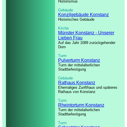
Historismus
Gebäude
Konzilgebäude Konstanz
Historisches Gebäude
Kirche
Münster Konstanz - Unserer
Lieben Frau
Auf das Jahr 1089 zurückgehender
Dom
Turm
Pulverturm Konstanz
Turm der mittelalterlichen
Stadtbefestigung
Gebäude
Rathaus Konstanz
Ehemaliges Zunfthaus und späteres
Rathaus von Konstanz
Turm
Rheintorturm Konstanz
Turm der mittelalterlichen
Stadtbefestigung
Turm