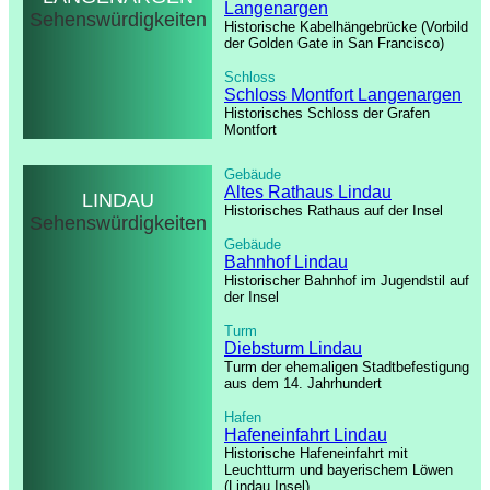
Langenargen
Sehenswürdigkeiten
Historische Kabelhängebrücke (Vorbild
der Golden Gate in San Francisco)
Schloss
Schloss Montfort Langenargen
Historisches Schloss der Grafen
Montfort
Gebäude
Altes Rathaus Lindau
LINDAU
Historisches Rathaus auf der Insel
Sehenswürdigkeiten
Gebäude
Bahnhof Lindau
Historischer Bahnhof im Jugendstil auf
der Insel
Turm
Diebsturm Lindau
Turm der ehemaligen Stadtbefestigung
aus dem 14. Jahrhundert
Hafen
Hafeneinfahrt Lindau
Historische Hafeneinfahrt mit
Leuchtturm und bayerischem Löwen
(Lindau Insel)