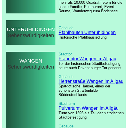
mehr als 10.000 Quadratmetern für die
ganze Familie, Restaurant, Event-
Räume, Wanderweg zum Bodensee
Gebäude
UNTERUHLDINGEN
Pfahlbauten Unteruhldingen
Sehenswürdigkeiten
Historische Pfahlbausiedlung
Stadttor
Frauentor Wangen im Allgäu
WANGEN
Tor der historischen Stadtbefestigung,
Sehenswürdigkeiten
heute auch Ravensburger Tor genannt
Gebäude
Herrenstraße Wangen im Allgäu
Spätgotische Häuser, eines der
schönsten Straßenbilder
Süddeutschlands
Stadtturm
Pulverturm Wangen im Allgäu
Turm von 1596 als Teil der historischen
Stadtbefestigung
Gebäude