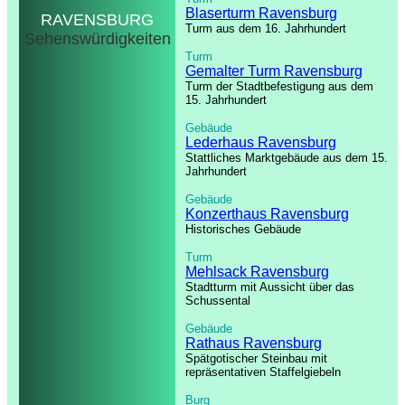
Blaserturm Ravensburg
RAVENSBURG
Turm aus dem 16. Jahrhundert
Sehenswürdigkeiten
Turm
Gemalter Turm Ravensburg
Turm der Stadtbefestigung aus dem
15. Jahrhundert
Gebäude
Lederhaus Ravensburg
Stattliches Marktgebäude aus dem 15.
Jahrhundert
Gebäude
Konzerthaus Ravensburg
Historisches Gebäude
Turm
Mehlsack Ravensburg
Stadtturm mit Aussicht über das
Schussental
Gebäude
Rathaus Ravensburg
Spätgotischer Steinbau mit
repräsentativen Staffelgiebeln
Burg