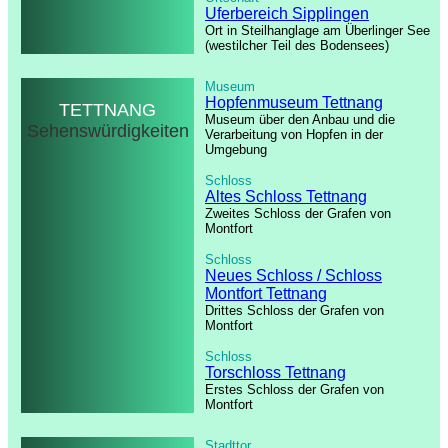
Uferbereich Sipplingen
Ort in Steilhanglage am Überlinger See
(westilcher Teil des Bodensees)
Museum
Hopfenmuseum Tettnang
TETTNANG
Museum über den Anbau und die
Sehenswürdigkeiten
Verarbeitung von Hopfen in der
Umgebung
Schloss
Altes Schloss Tettnang
Zweites Schloss der Grafen von
Montfort
Schloss
Neues Schloss / Schloss
Montfort Tettnang
Drittes Schloss der Grafen von
Montfort
Schloss
Torschloss Tettnang
Erstes Schloss der Grafen von
Montfort
Stadttor