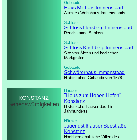
Gebäude
Haus Michael Immenstaad
Ältestes Wohnhaus Immenstaads
Schloss
Schloss Hersberg Immenstaad
Renaissance Schloss
Schloss
Schloss Kirchberg Immenstaad
Sitz von Äbten und badischen
Markgrafen
Gebäude
Schwörerhaus Immenstaad
Historisches Gebäude von 1578
Häuser
"Haus zum Hohen Hafen"
KONSTANZ
Konstanz
Sehenswürdigkeiten
Historische Häuser des 15.
Jahrhunderts
Häuser
Jugendstilhäuser Seestraße
Konstanz
Hochherrschaftliche Villen des