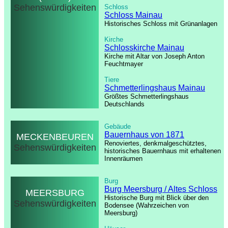
Sehenswürdigkeiten
Schloss
Schloss Mainau
Historisches Schloss mit Grünanlagen
Kirche
Schlosskirche Mainau
Kirche mit Altar von Joseph Anton
Feuchtmayer
Tiere
Schmetterlingshaus Mainau
Größtes Schmetterlingshaus
Deutschlands
Gebäude
Bauernhaus von 1871
MECKENBEUREN
Renoviertes, denkmalgeschütztes,
Sehenswürdigkeiten
historisches Bauernhaus mit erhaltenen
Innenräumen
Burg
Burg Meersburg / Altes Schloss
MEERSBURG
Historische Burg mit Blick über den
Sehenswürdigkeiten
Bodensee (Wahrzeichen von
Meersburg)