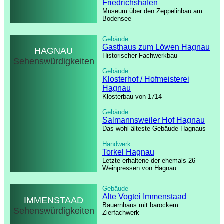
Friedrichshafen
Museum über den Zeppelinbau am
Bodensee
Gebäude
Gasthaus zum Löwen Hagnau
HAGNAU
Historischer Fachwerkbau
Sehenswürdigkeiten
Gebäude
Klosterhof / Hofmeisterei
Hagnau
Klosterbau von 1714
Gebäude
Salmannsweiler Hof Hagnau
Das wohl älteste Gebäude Hagnaus
Handwerk
Torkel Hagnau
Letzte erhaltene der ehemals 26
Weinpressen von Hagnau
Gebäude
Alte Vogtei Immenstaad
IMMENSTAAD
Bauernhaus mit barockem
Sehenswürdigkeiten
Zierfachwerk