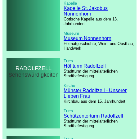
Kapelle
Kapelle St. Jakobus
Nonnenhorn
Gotische Kapelle aus dem 13.
Jahrhundert
Museum
Museum Nonnenhorn
Heimatgeschichte, Wein- und Obstbau,
Handwerk
Turm
Höllturm Radolfzell
RADOLFZELL
Stadtturm der mittelalterlichen
Sehenswürdigkeiten
Stadtbefestigung
Kirche
Münster Radolfzell - Unserer
Lieben Frau
Kirchbau aus dem 15. Jahrhundert
Turm
Schützentorturm Radolfzell
Stadtturm der mittelalterlichen
Stadtbefestigung
Turm