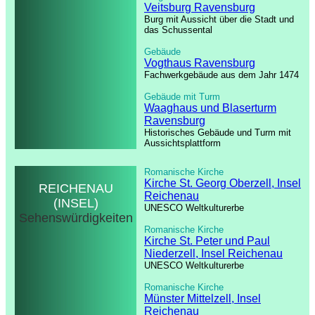
Veitsburg Ravensburg
Burg mit Aussicht über die Stadt und
das Schussental
Gebäude
Vogthaus Ravensburg
Fachwerkgebäude aus dem Jahr 1474
Gebäude mit Turm
Waaghaus und Blaserturm
Ravensburg
Historisches Gebäude und Turm mit
Aussichtsplattform
Romanische Kirche
Kirche St. Georg Oberzell, Insel
REICHENAU
Reichenau
(INSEL)
UNESCO Weltkulturerbe
Sehenswürdigkeiten
Romanische Kirche
Kirche St. Peter und Paul
Niederzell, Insel Reichenau
UNESCO Weltkulturerbe
Romanische Kirche
Münster Mittelzell, Insel
Reichenau