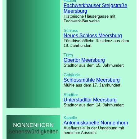
Häuser
Fachwerkhäuser Steigstraße
Meersburg
Historische Häusergasse mit
Fachwerk-Bauweise
Schloss
Neues Schloss Meersburg
Fürstbischöfliche Residenz aus dem
18. Jahrhundert
Turm
Obertor Meersburg
Stadttor aus dem 15. Jahrhundert
Gebäude
Schlossmühle Meersburg
Mühle aus dem 17. Jahrhundert
Stadttor
Unterstadttor Meersburg
Stadttor aus dem 14. Jahrhundert
Kapelle
Antoniuskapelle Nonnenhorn
NONNENHORN
Ausflugsziel in der Umgebung mit
Sehenswürdigkeiten
herrlicher Aussicht