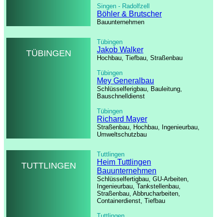
Singen - Radolfzell
Böhler & Brutscher
Bauunternehmen
Tübingen
Jakob Walker
TÜBINGEN
Hochbau, Tiefbau, Straßenbau
Tübingen
Mey Generalbau
Schlüsselferigbau, Bauleitung,
Bauschnelldienst
Tübingen
Richard Mayer
Straßenbau, Hochbau, Ingenieurbau,
Umweltschutzbau
Tuttlingen
Heim Tuttlingen
TUTTLINGEN
Bauunternehmen
Schlüsselfertigbau, GU-Arbeiten,
Ingenieurbau, Tankstellenbau,
Straßenbau, Abbrucharbeiten,
Containerdienst, Tiefbau
Tuttlingen