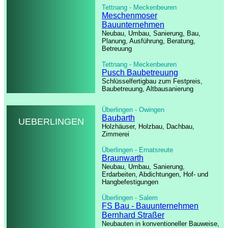
Tettnang - Meckenbeuren
Meschenmoser
Bauunternehmen
Neubau, Umbau, Sanierung, Bau,
Planung, Ausführung, Beratung,
Betreuung
Tettnang - Meckenbeuren
Pusch Baubetreuung
Schlüsselfertigbau zum Festpreis,
Baubetreuung, Altbausanierung
Überlingen - Owingen
Baubarth
UEBERLINGEN
Holzhäuser, Holzbau, Dachbau,
Zimmerei
Überlingen - Ernatsreute
Braunwarth
Neubau, Umbau, Sanierung,
Erdarbeiten, Abdichtungen, Hof- und
Hangbefestigungen
Überlingen - Salem
FS Bau - Bauunternehmen
Bernhard Straßer
Neubauten in konventioneller Bauweise,