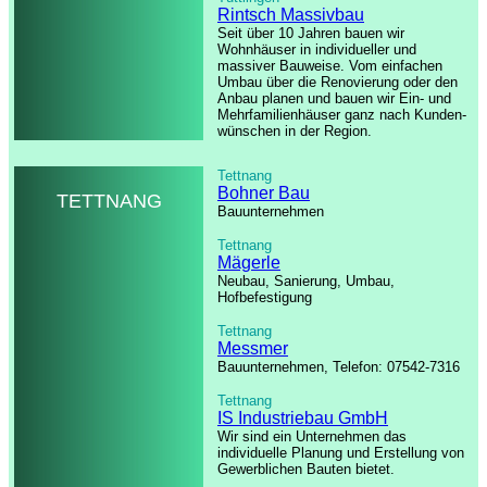
Rintsch Massivbau
Seit über 10 Jahren bauen wir
Wohnhäuser in individueller und
massiver Bauweise.
Vom einfachen
Umbau über die Renovierung oder den
Anbau planen und bauen wir Ein- und
Mehrfamilienhäuser ganz nach Kunden-
wünschen in der Region.
Tettnang
Bohner Bau
TETTNANG
Bauunternehmen
Tettnang
Mägerle
Neubau, Sanierung, Umbau,
Hofbefestigung
Tettnang
Messmer
Bauunternehmen, Telefon: 07542-7316
Tettnang
IS Industriebau GmbH
Wir sind ein Unternehmen das
individuelle Planung und Erstellung von
Gewerblichen Bauten bietet.