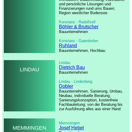
und persönliche Lösungen und
Finanzierungen rund ums Bauen;
Region westlicher Bodensee.
Konstanz - Radolfzell
Böhler & Brutscher
Bauunternehmen
Konstanz - Gaienhofen
Ruhland
Bauunternehmen, Hochbau
Lindau
Dietrich Bau
LINDAU
Bauunternehmen
Lindau - Lindenberg
Dobler
Bauunternehmen, Sanierung, Umbau,
Neubau, individuelle Beratung,
Sanierungskonzeption, kostenfreie
Fachbauleitung; von der Beratung bis
zur Ausführung alles aus einer Hand
Memmingen
MEMMINGEN
Josef Hebel