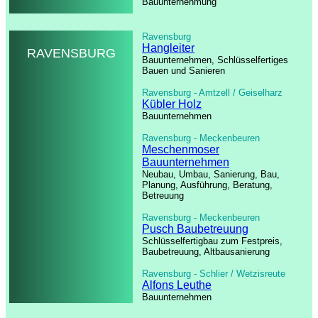
Bauunternehmung
Ravensburg
Hangleiter
RAVENSBURG
Bauunternehmen, Schlüsselfertiges
Bauen und Sanieren
Ravensburg - Amtzell / Geiselharz
Kübler Holz
Bauunternehmen
Ravensburg - Meckenbeuren
Meschenmoser
Bauunternehmen
Neubau, Umbau, Sanierung, Bau,
Planung, Ausführung, Beratung,
Betreuung
Ravensburg - Meckenbeuren
Pusch Baubetreuung
Schlüsselfertigbau zum Festpreis,
Baubetreuung, Altbausanierung
Ravensburg - Schlier / Wetzisreute
Alfons Leuthe
Bauunternehmen