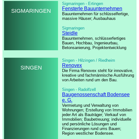
Sigmaringen - Ertingen
Fensterle Bauunternehmen
SIGMARINGEN
Bauunternehmen für schlüsselfertige,
massive Häuser; Ausbauhaus
Sigmaringen
Steidle
Bauunternehmen, schlüsserfertiges
Bauen, Hochbau, Ingenieurbau,
Betonsanierung, Projektentwicklung
Singen - Hilzingen / Riedheim
Renovex
SINGEN
Die Firma Renovex steht für innovative,
kreative und fachmännische Ausführung
von Arbeiten rund um den Bau.
Singen - Radolfzell
Baugenossenschaft Bodensee
e. G.
Vermietung und Verwaltung von
Wohnungen; Erstellung von Immobilien
jeder Art als Bauträger; Verkauf von
Immobilien; Baubetreuung; individuelle
und persönliche Lösungen und
Finanzierungen rund ums Bauen;
Region westlicher Bodensee.