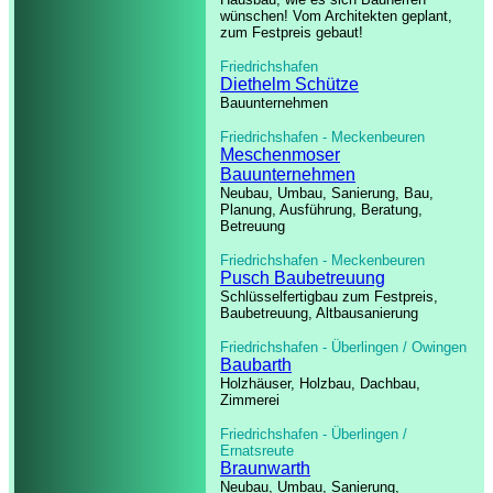
wünschen!
Vom Architekten geplant,
zum Festpreis gebaut!
Friedrichshafen
Diethelm Schütze
Bauunternehmen
Friedrichshafen - Meckenbeuren
Meschenmoser
Bauunternehmen
Neubau, Umbau, Sanierung, Bau,
Planung, Ausführung, Beratung,
Betreuung
Friedrichshafen - Meckenbeuren
Pusch Baubetreuung
Schlüsselfertigbau zum Festpreis,
Baubetreuung, Altbausanierung
Friedrichshafen - Überlingen / Owingen
Baubarth
Holzhäuser, Holzbau, Dachbau,
Zimmerei
Friedrichshafen - Überlingen /
Ernatsreute
Braunwarth
Neubau, Umbau, Sanierung,