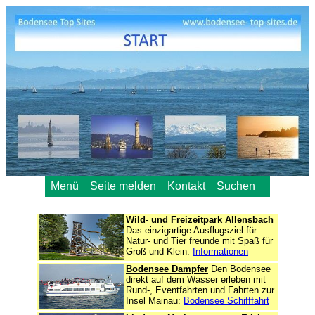
Menü
Seite melden
Kontakt
Suchen
Wild- und Freizeitpark Allensbach
Das einzigartige Ausflugsziel für
Natur- und Tier freunde mit Spaß für
Groß und Klein.
Informationen
Bodensee Dampfer
Den Bodensee
direkt auf dem Wasser erleben mit
Rund-, Eventfahrten und Fahrten zur
Insel Mainau:
Bodensee Schifffahrt